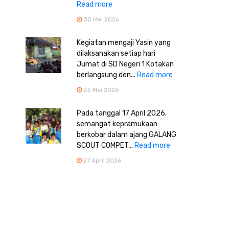
Read more
30 Mei 2026
Kegiatan mengaji Yasin yang
dilaksanakan setiap hari
Jumat di SD Negeri 1 Kotakan
berlangsung den...
Read more
25 Mei 2026
Pada tanggal 17 April 2026,
semangat kepramukaan
berkobar dalam ajang GALANG
SCOUT COMPET...
Read more
27 April 2026