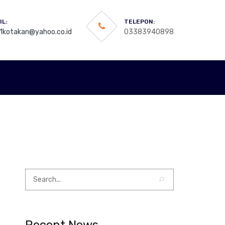
IL:
TELEPON:
1kotakan@yahoo.co.id
03383940898