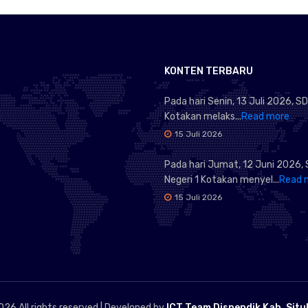
KONTEN TERBARU
Pada hari Senin, 13 Juli 2026, SD
Kotakan melaks...
Read more
15 Juli 2026
Pada hari Jumat, 12 Juni 2026,
Negeri 1 Kotakan menyel...
Read 
15 Juli 2026
026 All rights reserved | Developed by
ICT Team Dispendik Kab. Sit