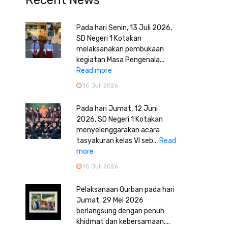
Recent News
Pada hari Senin, 13 Juli 2026,
SD Negeri 1 Kotakan
melaksanakan pembukaan
kegiatan Masa Pengenala...
Read more
15 Juli 2026
Pada hari Jumat, 12 Juni
2026, SD Negeri 1 Kotakan
menyelenggarakan acara
tasyakuran kelas VI seb...
Read
more
15 Juli 2026
Pelaksanaan Qurban pada hari
Jumat, 29 Mei 2026
berlangsung dengan penuh
khidmat dan kebersamaan....