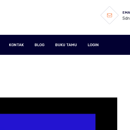
EMA
Sdn
KONTAK
BLOG
BUKU TAMU
LOGIN