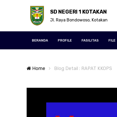
SD NEGERI 1 KOTAKAN
Jl. Raya Bondowoso, Kotakan
BERANDA
PROFILE
FASILITAS
FILE
Home
Blog Detail : RAPAT KKOPS