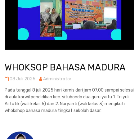
WHOKSOP BAHASA MADURA
08 Juli 2025
Administrator
Pada tanggal 8 juli 2025 hari kamis dari jam 07.00 sampai selesai
di aula korwil pendidikan kec. situbondo dua guru yaitu 1. Tri yuli
Astutik (wali kelas 5) dan 2. Nuryanti (wali kelas 3) mengikuti
whokshop bahasa madura tingkat sekolah dasar.