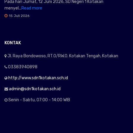
Pada hari Jumat, 12 Juni 2026, SD Negeri 1 Kotakan
menyel...
Read more
15 Juli 2026
KONTAK
Jl. Raya Bondowoso, RT.0/RW.0. Kotakan Tengah, Kotakan
03383940898
http://www.sdn1kotakan.sch.id
admin@sdn1kotakan.sch.id
Senin - Sabtu, 07:00 - 14:00 WIB