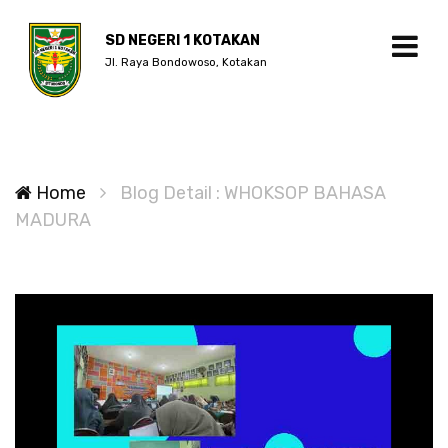
SD NEGERI 1 KOTAKAN
Jl. Raya Bondowoso, Kotakan
Home
Blog Detail : WHOKSOP BAHASA
MADURA